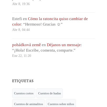
Abr 8, 19:36
Estefi
en
Cómo la ratoncita quiso cambiar de
color
: “
Hermoso! Gracias ☺️
”
Abr 8, 04:44
pohádková země
en
Déjanos un mensaje
:
“
¡Hola! Escribe, comenta, comparte.
”
Ene 22, 11:20
ETIQUETAS
Cuentos cortos
Cuentos de hadas
Cuentos de animalitos
Cuentos sobre niños